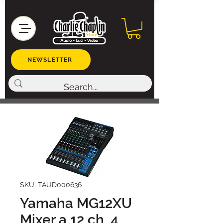
NEWSLETTER
SKU: TAUD000636
Yamaha MG12XU
Mixer a 12 ch, 4