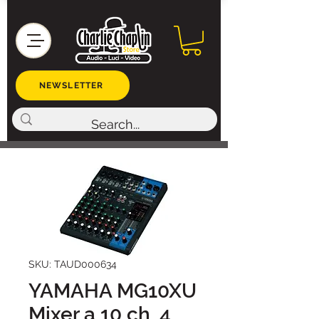
NEWSLETTER
SKU: TAUD000634
YAMAHA MG10XU
Mixer a 10 ch, 4