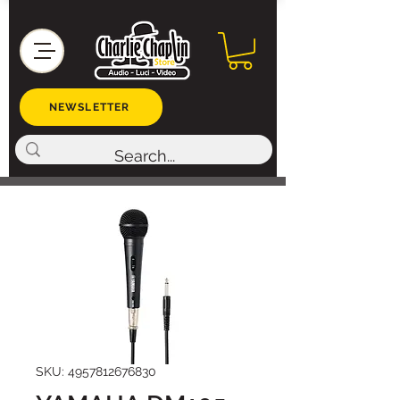
NEWSLETTER
SKU: 4957812676830