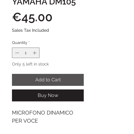
YAMAHA DM105
Price
€45.00
Sales Tax Included
Quantity
*
Only 5 left in stock
Add to Cart
Buy Now
MICROFONO DINAMICO
PER VOCE