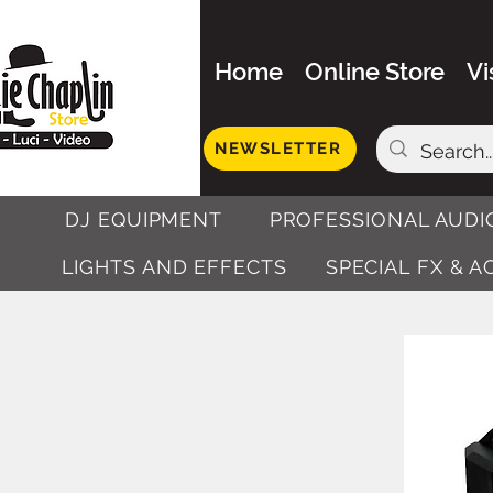
Home
Online Store
Vi
NEWSLETTER
DJ EQUIPMENT
PROFESSIONAL AUDI
LIGHTS AND EFFECTS
SPECIAL FX & 