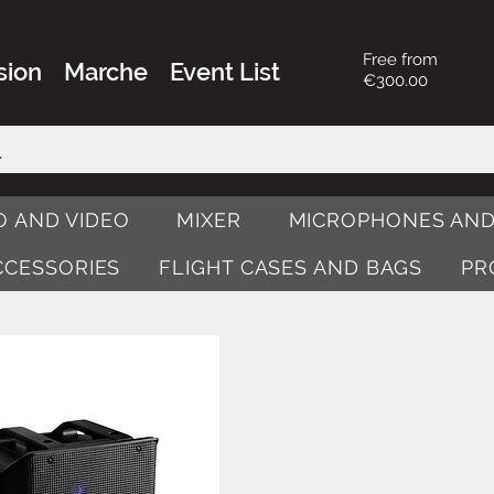
Free from
sion
Marche
Event List
€300.00
O AND VIDEO
MIXER
MICROPHONES AND
ACCESSORIES
FLIGHT CASES AND BAGS
PR