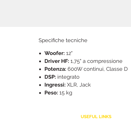
Specifiche tecniche
Woofer:
12"
Driver HF:
1,75" a compressione
Potenza:
600W continui, Classe D
DSP:
integrato
Ingressi:
XLR, Jack
Peso:
15 kg
USEFUL LINKS
Customer Service