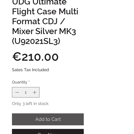
UDG Ultimate
Flight Case Multi
Format CDJ /
Mixer Silver MK3
(U92021SL3)
Price
€210.00
Sales Tax Included
Quantity
*
Only 3 left in stock
Add to Cart