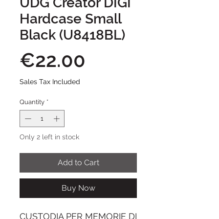
UDG Creator DIGI
Hardcase Small
Black (U8418BL)
Price
€22.00
Sales Tax Included
Quantity
*
Only 2 left in stock
Add to Cart
Buy Now
CUSTODIA PER MEMORIE DI