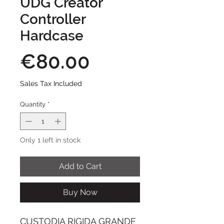
UDG Creator
Controller
Hardcase
Price
€80.00
Sales Tax Included
Quantity
*
Only 1 left in stock
Add to Cart
Buy Now
CUSTODIA RIGIDA GRANDE