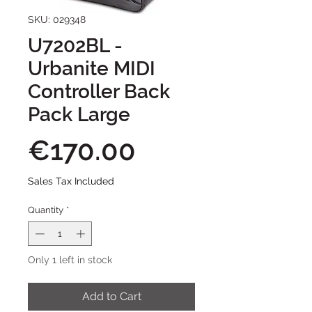
SKU: 029348
U7202BL -
Urbanite MIDI
Controller Back
Pack Large
Price
€170.00
Sales Tax Included
Quantity
*
Only 1 left in stock
Add to Cart