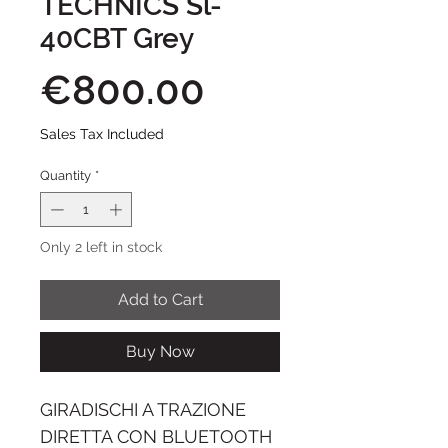
TECHNICS Sl-
40CBT Grey
Price
€800.00
Sales Tax Included
Quantity
*
Only 2 left in stock
Add to Cart
Buy Now
GIRADISCHI A TRAZIONE
DIRETTA CON BLUETOOTH