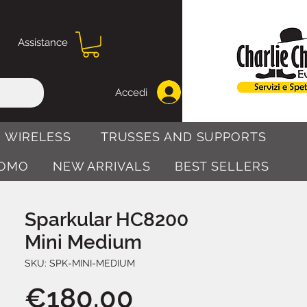
Assistance
Accedi
 WIRELESS
TRUSSES AND SUPPORTS
OMO
NEW ARRIVALS
BEST SELLERS
Sparkular HC8200
Mini Medium
SKU: SPK-MINI-MEDIUM
Price
€180.00