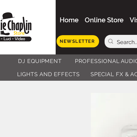
Home
Online Store
Vi
NEWSLETTER
DJ EQUIPMENT
PROFESSIONAL AUDI
LIGHTS AND EFFECTS
SPECIAL FX & 