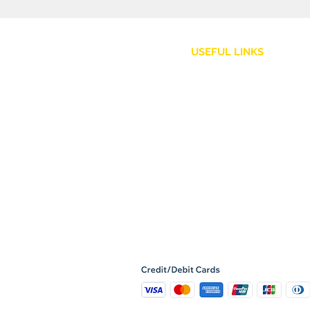
USEFUL LINKS
Customer Service
Shipping Policy
Returns and Refunds