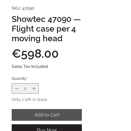
SKU: 47090
Showtec 47090 —
Flight case per 4
moving head
Price
€598.00
Sales Tax Included
Quantity
*
Only 1 left in stock
Add to Cart
Buy Now