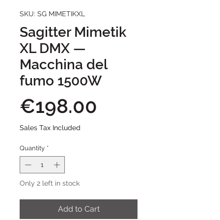
SKU: SG MIMETIKXL
Sagitter Mimetik
XL DMX —
Macchina del
fumo 1500W
Price
€198.00
Sales Tax Included
Quantity
*
Only 2 left in stock
Add to Cart