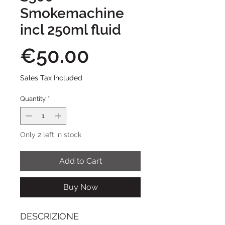
Smokemachine
incl 250ml fluid
Price
€50.00
Sales Tax Included
Quantity
*
Only 2 left in stock
Add to Cart
Buy Now
DESCRIZIONE