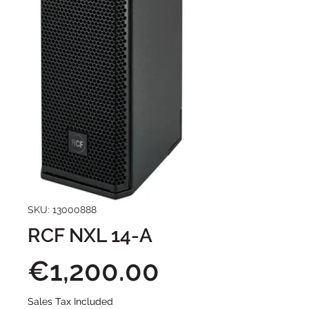
SKU: 13000888
RCF NXL 14-A
Price
€1,200.00
Sales Tax Included