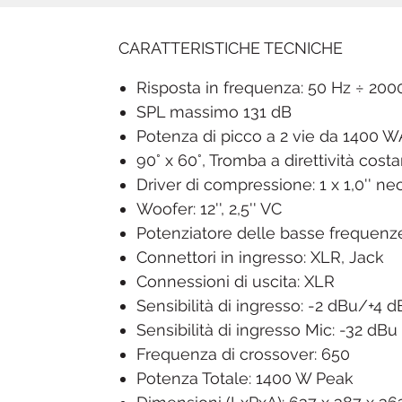
CARATTERISTICHE TECNICHE
Risposta in frequenza: 50 Hz ÷ 200
SPL massimo 131 dB
Potenza di picco a 2 vie da 1400 
90° x 60°, Tromba a direttività cos
Driver di compressione: 1 x 1,0'' neo
Woofer: 12'', 2,5'' VC
Potenziatore delle basse freque
Connettori in ingresso: XLR, Jack
Connessioni di uscita: XLR
Sensibilità di ingresso: -2 dBu/+4 
Sensibilità di ingresso Mic: -32 dBu
Frequenza di crossover: 650
Potenza Totale: 1400 W Peak