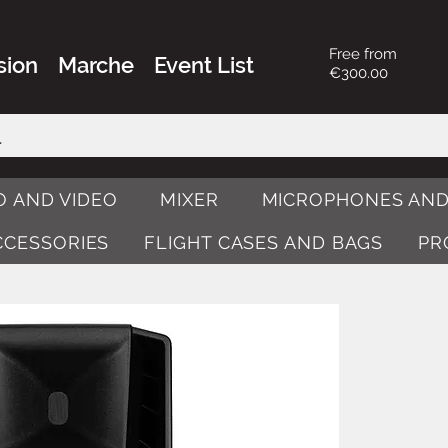
Free from
sion
Marche
Event List
€300.00
O AND VIDEO
MIXER
MICROPHONES AND
ACCESSORIES
FLIGHT CASES AND BAGS
PR