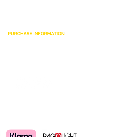
eccezionali in condizioni
sceniche rigorose.
PURCHASE INFORMATION
Privacy Policy
Cookie
Terms and Conditions