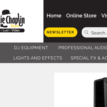
Home
Online Store
Vi
NEWSLETTER
DJ EQUIPMENT
PROFESSIONAL AUDI
LIGHTS AND EFFECTS
SPECIAL FX & 