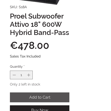
SKU: S18A
Proel Subwoofer
Attivo 18" 600W
Hybrid Band-Pass
Price
€478.00
Sales Tax Included
Quantity
*
Only 2 left in stock
Add to Cart
Buy Now