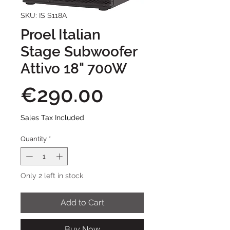
SKU: IS S118A
Proel Italian
Stage Subwoofer
Attivo 18" 700W
Price
€290.00
Sales Tax Included
Quantity
*
Only 2 left in stock
Add to Cart
Buy Now