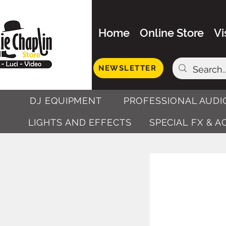
Home
Online Store
Vi
NEWSLETTER
DJ EQUIPMENT
PROFESSIONAL AUDI
LIGHTS AND EFFECTS
SPECIAL FX & 