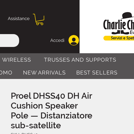
Assistance
Accedi
 WIRELESS
TRUSSES AND SUPPORTS
OMO
NEW ARRIVALS
BEST SELLERS
Proel DHSS40 DH Air
Cushion Speaker
Pole — Distanziatore
sub-satellite