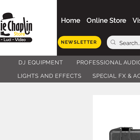
Home
Online Store
Vi
NEWSLETTER
DJ EQUIPMENT
PROFESSIONAL AUDI
LIGHTS AND EFFECTS
SPECIAL FX & 