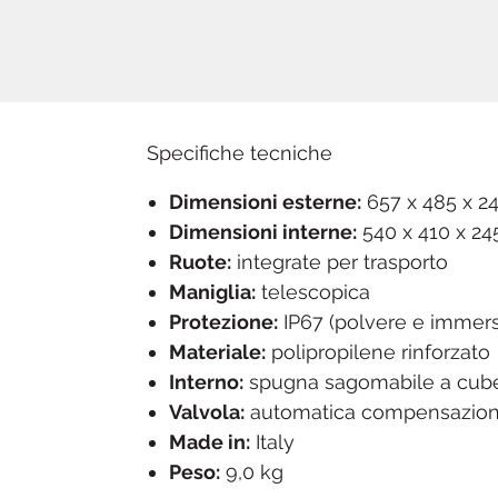
Specifiche tecniche
Dimensioni esterne:
657 x 485 x 
Dimensioni interne:
540 x 410 x 2
Ruote:
integrate per trasporto
Maniglia:
telescopica
Protezione:
IP67 (polvere e immers
Materiale:
polipropilene rinforzato
Interno:
spugna sagomabile a cube
Valvola:
automatica compensazion
Made in:
Italy
Peso:
9,0 kg