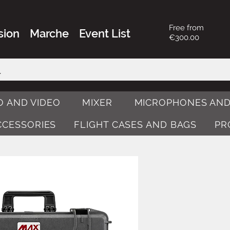
Free from
sion
Marche
Event List
€300.00
O AND VIDEO
MIXER
MICROPHONES AND
ACCESSORIES
FLIGHT CASES AND BAGS
PR