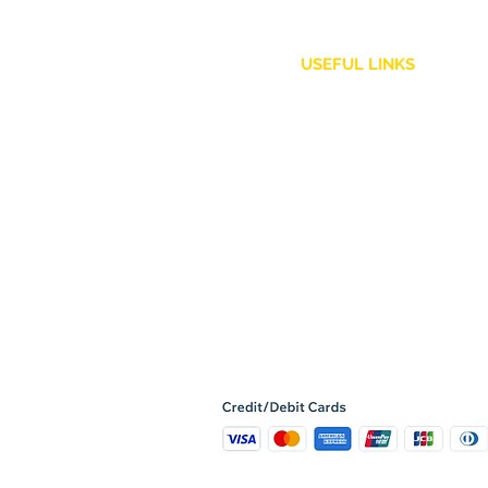
USEFUL LINKS
Customer Service
Shipping Policy
Returns and Refunds