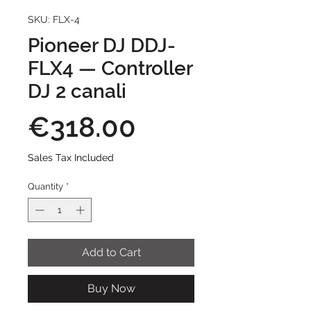
SKU: FLX-4
Pioneer DJ DDJ-
FLX4 — Controller
DJ 2 canali
Price
€318.00
Sales Tax Included
Quantity
*
Add to Cart
Buy Now