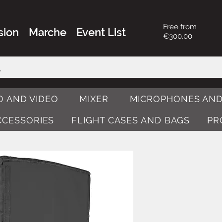
Free from
sion
Marche
Event List
€300.00
O AND VIDEO
MIXER
MICROPHONES AND
ACCESSORIES
FLIGHT CASES AND BAGS
PR