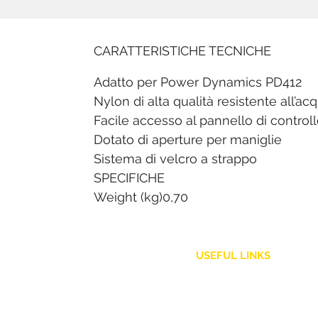
CARATTERISTICHE TECNICHE
Adatto per Power Dynamics PD412
Nylon di alta qualità resistente all’ac
Facile accesso al pannello di control
Dotato di aperture per maniglie
Sistema di velcro a strappo
SPECIFICHE
Weight (kg)0,70
USEFUL LINKS
Customer Service
Shipping Policy