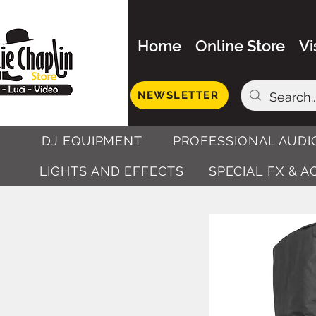
Home
Online Store
Vi
NEWSLETTER
DJ EQUIPMENT
PROFESSIONAL AUDI
LIGHTS AND EFFECTS
SPECIAL FX & 