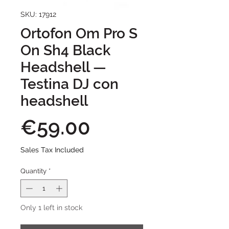
SKU: 17912
Ortofon Om Pro S
On Sh4 Black
Headshell —
Testina DJ con
headshell
Price
€59.00
Sales Tax Included
Quantity
*
Only 1 left in stock