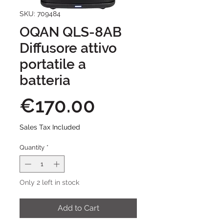
SKU: 709484
OQAN QLS-8AB
Diffusore attivo
portatile a
batteria
Price
€170.00
Sales Tax Included
Quantity
*
Only 2 left in stock
Add to Cart