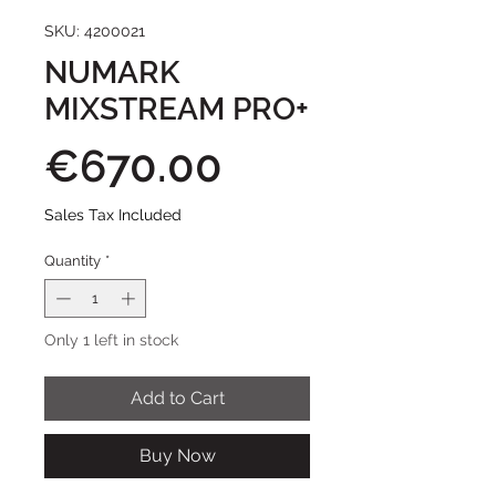
SKU: 4200021
NUMARK
MIXSTREAM PRO+
Price
€670.00
Sales Tax Included
Quantity
*
Only 1 left in stock
Add to Cart
Buy Now