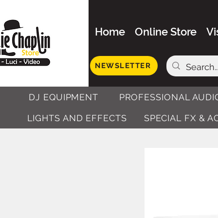
Home
Online Store
Vi
NEWSLETTER
DJ EQUIPMENT
PROFESSIONAL AUDI
LIGHTS AND EFFECTS
SPECIAL FX & 