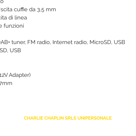
to
Uscita cuffie da 3,5 mm
ta di linea
 funzioni
AB+ tuner, FM radio, Internet radio, MicroSD, USB
oSD, USB
2V Adapter)
127mm
CHARLIE CHAPLIN SRLS UNIPERSONALE