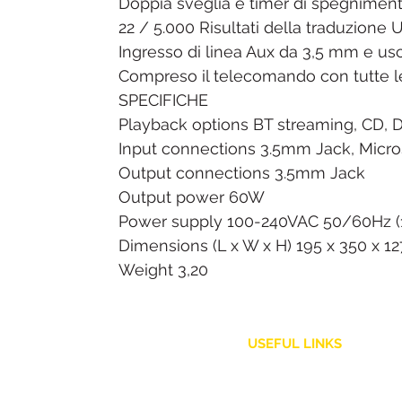
Doppia sveglia e timer di spegnimen
22 / 5.000 Risultati della traduzione 
Ingresso di linea Aux da 3,5 mm e usci
Compreso il telecomando con tutte le
SPECIFICHE
Playback options BT streaming, CD, D
Input connections 3.5mm Jack, Micr
Output connections 3.5mm Jack
Output power 60W
Power supply 100-240VAC 50/60Hz (1
Dimensions (L x W x H) 195 x 350 x 
Weight 3,20
USEFUL LINKS
Customer Service