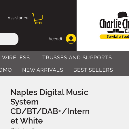
Assistance
Accedi
 WIRELESS
TRUSSES AND SUPPORTS
OMO
NEW ARRIVALS
BEST SELLERS
Naples Digital Music
System
CD/BT/DAB+/Intern
et White