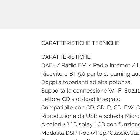
CARATTERISTICHE TECNICHE
CARATTERISTICHE
DAB+ / Radio FM / Radio Internet / 
Ricevitore BT 5.0 per lo streaming au
Doppi altoparlanti ad alta potenza
Supporta la connessione Wi-Fi 802.1
Lettore CD slot-load integrato
Compatibile con CD, CD-R, CD-RW, 
Riproduzione da USB e scheda Micr
A colori 2.8″ Display LCD con funzio
Modalità DSP: Rock/Pop/Classic/Jaz