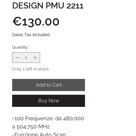
DESIGN PMU 2211
Price
€130.00
Sales Tax Included
Quantity
*
Only 1 left in stock
Add to Cart
Buy Now
-100 Frequenze: da 480,000
a 504,750 MHz
-Funzione Auto Scan