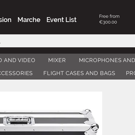
Free from
sion
Marche
Event List
€300.00
O AND VIDEO
MIXER
MICROPHONES AND
ACCESSORIES
FLIGHT CASES AND BAGS
PR