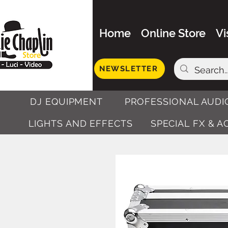
Home
Online Store
Vi
NEWSLETTER
DJ EQUIPMENT
PROFESSIONAL AUDI
LIGHTS AND EFFECTS
SPECIAL FX & 