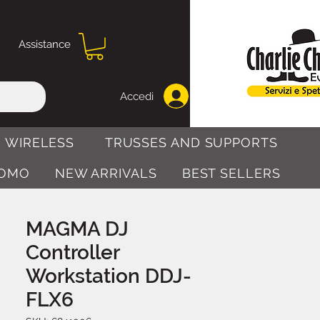
Assistance
Accedi
 WIRELESS
TRUSSES AND SUPPORTS
OMO
NEW ARRIVALS
BEST SELLERS
MAGMA DJ
Controller
Workstation DDJ-
FLX6