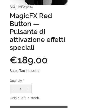
SKU: MFX3204
MagicFX Red
Button —
Pulsante di
attivazione effetti
speciali
Price
€189.00
Sales Tax Included
Quantity
*
Only 1 left in stock