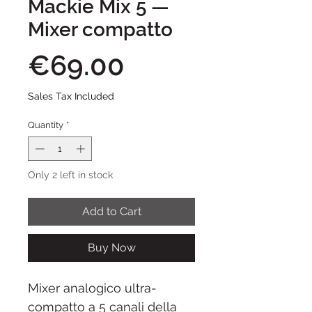
Mackie Mix 5 —
Mixer compatto
Price
€69.00
Sales Tax Included
Quantity
*
Only 2 left in stock
Add to Cart
Buy Now
Mixer analogico ultra-
compatto a 5 canali della