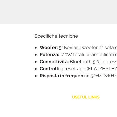
Specifiche tecniche
Woofer:
5" Kevlar, Tweeter: 1" seta
Potenza:
120W totali bi-amplificati
Connettività:
Bluetooth 5.0, ingres
Controlli:
preset app (FLAT/HYPE/
Risposta in frequenza:
52Hz-22kHz
USEFUL LINKS
Customer Service
Shipping Policy