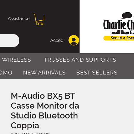
Assistance
Accedi
 WIRELESS
TRUSSES AND SUPPORTS
OMO
NEW ARRIVALS
BEST SELLERS
M-Audio BX5 BT
Casse Monitor da
Studio Bluetooth
Coppia