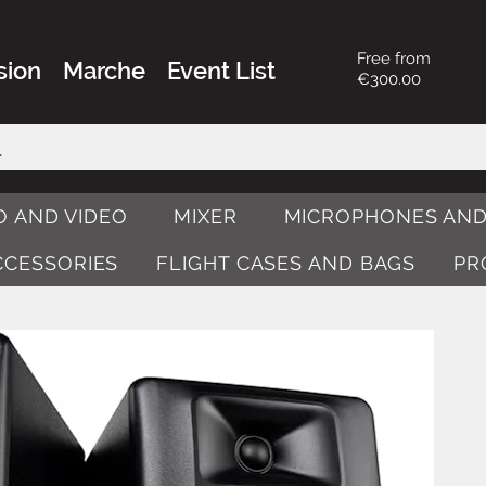
Free from
sion
Marche
Event List
€300.00
O AND VIDEO
MIXER
MICROPHONES AND
ACCESSORIES
FLIGHT CASES AND BAGS
PR