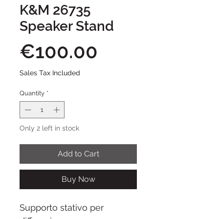
K&M 26735
Speaker Stand
Price
€100.00
Sales Tax Included
Quantity
*
Only 2 left in stock
Add to Cart
Buy Now
Supporto stativo per