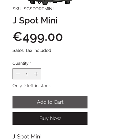
SKU: SGSPORTMINI
J Spot Mini
Price
€499.00
Sales Tax Included
Quantity
*
Only 2 left in stock
Add to Cart
Buy Now
J Spot Mini