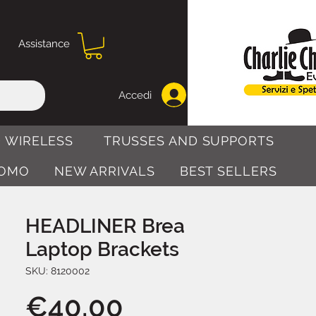
Assistance
Accedi
 WIRELESS
TRUSSES AND SUPPORTS
OMO
NEW ARRIVALS
BEST SELLERS
HEADLINER Brea
Laptop Brackets
SKU: 8120002
Price
€40.00