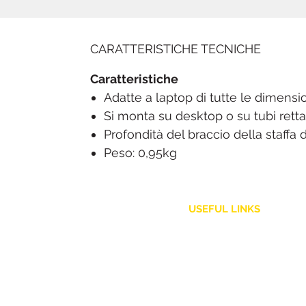
CARATTERISTICHE TECNICHE
Caratteristiche
Adatte a laptop di tutte le dimensi
Si monta su desktop o su tubi retta
Profondità del braccio della staffa
Peso: 0,95kg
USEFUL LINKS
Customer Service
Shipping Policy
Returns and Refunds