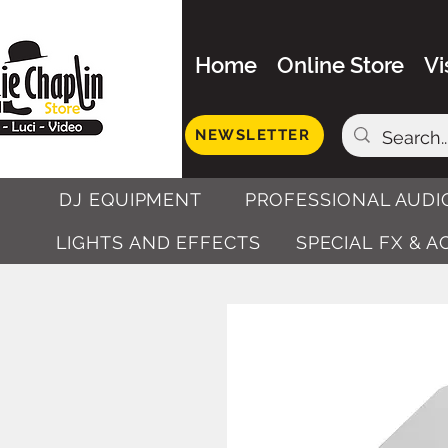
Home
Online Store
Vi
NEWSLETTER
DJ EQUIPMENT
PROFESSIONAL AUDI
LIGHTS AND EFFECTS
SPECIAL FX & 