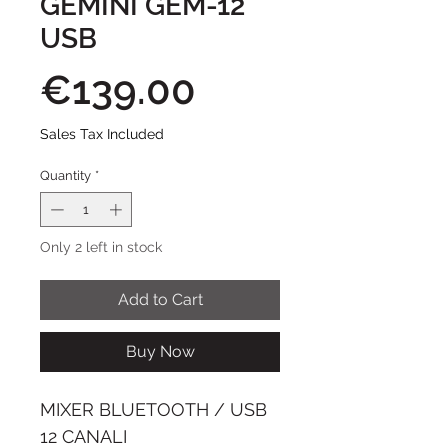
GEMINI GEM-12
USB
Price
€139.00
Sales Tax Included
Quantity
*
Only 2 left in stock
Add to Cart
Buy Now
MIXER BLUETOOTH / USB
12 CANALI