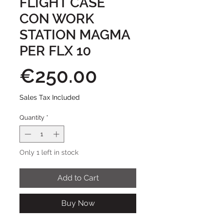
FLIGHT CASE
CON WORK
STATION MAGMA
PER FLX 10
Price
€250.00
Sales Tax Included
Quantity
*
Only 1 left in stock
Add to Cart
Buy Now