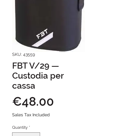
SKU: 43559
FBT V/29 —
Custodia per
cassa
Price
€48.00
Sales Tax Included
Quantity
*