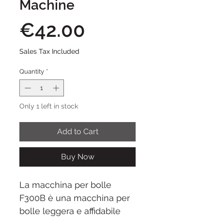
Machine
Price
€42.00
Sales Tax Included
Quantity
*
Only 1 left in stock
Add to Cart
Buy Now
La macchina per bolle
F300B è una macchina per
bolle leggera e affidabile