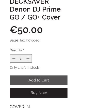
DECKSAVER
Denon DJ Prime
GO / GO+ Cover
Price
€50.00
Sales Tax Included
Quantity
*
Only 1 left in stock
Add to Cart
Buy Now
COVER IN