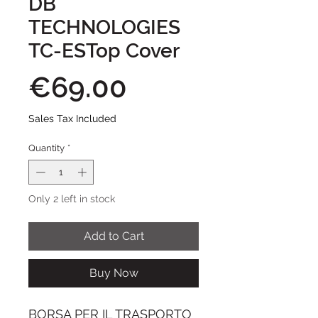
DB
TECHNOLOGIES
TC-ESTop Cover
Price
€69.00
Sales Tax Included
Quantity
*
Only 2 left in stock
Add to Cart
Buy Now
BORSA PER IL TRASPORTO