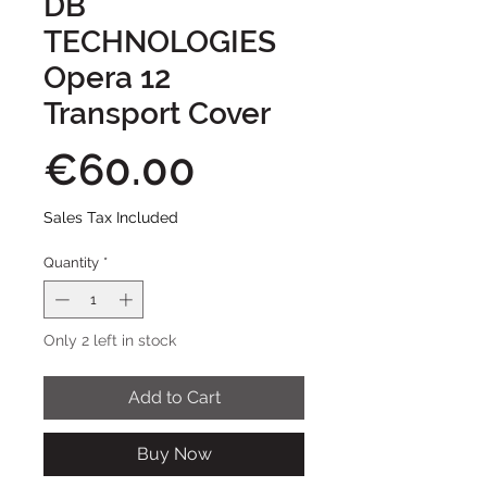
DB
TECHNOLOGIES
Opera 12
Transport Cover
Price
€60.00
Sales Tax Included
Quantity
*
Only 2 left in stock
Add to Cart
Buy Now