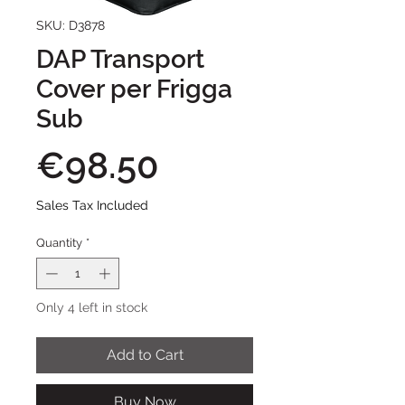
SKU: D3878
DAP Transport
Cover per Frigga
Sub
Price
€98.50
Sales Tax Included
Quantity
*
Only 4 left in stock
Add to Cart
Buy Now