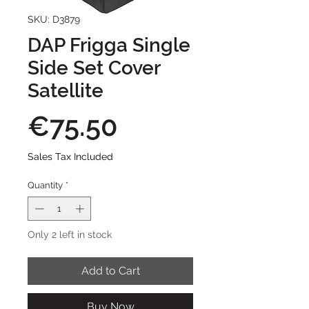
SKU: D3879
DAP Frigga Single
Side Set Cover
Satellite
Price
€75.50
Sales Tax Included
Quantity
*
Only 2 left in stock
Add to Cart
Buy Now