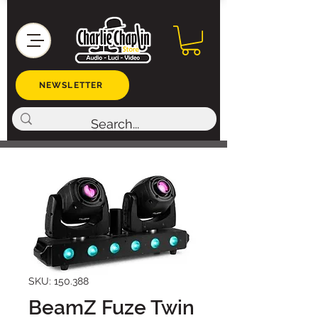
NEWSLETTER
SKU: 150.388
BeamZ Fuze Twin