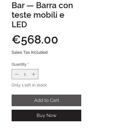
Bar — Barra con
teste mobili e
LED
Price
€568.00
Sales Tax Included
Quantity
*
Only 1 left in stock
Add to Cart
Buy Now