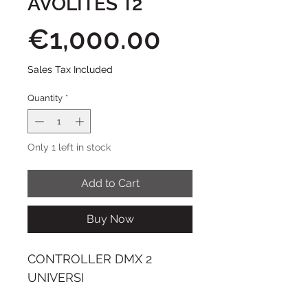
AVOLITES T2
Price
€1,000.00
Sales Tax Included
Quantity
*
Only 1 left in stock
Add to Cart
Buy Now
CONTROLLER DMX 2
UNIVERSI