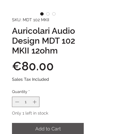
SKU: MDT 102 MKII
Auricolari Audio
Design MDT 102
MKII 12ohm
Price
€80.00
Sales Tax Included
Quantity
*
Only 1 left in stock
Add to Cart