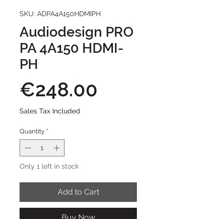
SKU: ADPA4A150HDMIPH
Audiodesign PRO
PA 4A150 HDMI-
PH
Price
€248.00
Sales Tax Included
Quantity
*
Only 1 left in stock
Add to Cart
Buy Now