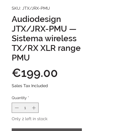
SKU: JTX/JRX-PMU
Audiodesign
JTX/JRX-PMU —
Sistema wireless
TX/RX XLR range
PMU
Price
€199.00
Sales Tax Included
Quantity
*
Only 2 left in stock