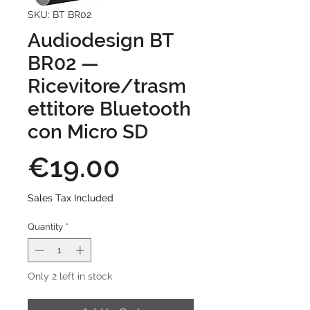
SKU: BT BR02
Audiodesign BT
BR02 —
Ricevitore/trasm
ettitore Bluetooth
con Micro SD
Price
€19.00
Sales Tax Included
Quantity
*
Only 2 left in stock