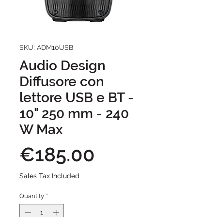
SKU: ADM10USB
Audio Design
Diffusore con
lettore USB e BT -
10" 250 mm - 240
W Max
Price
€185.00
Sales Tax Included
Quantity
*