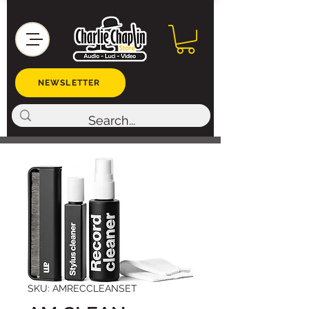
NEWSLETTER
SKU: AMRECCLEANSET